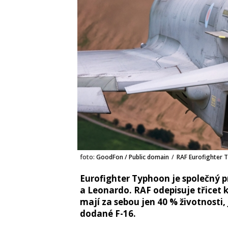
foto:
GoodFon / Public domain
/
RAF Eurofighter 
Eurofighter Typhoon je společný p
a Leonardo. RAF odepisuje třicet k
mají za sebou jen 40 % životnosti
dodané F-16.