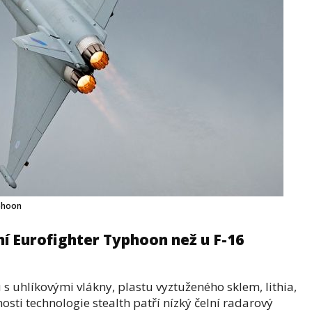
phoon
í Eurofighter Typhoon než u F-16
s uhlíkovými vlákny, plastu vyztuženého sklem, lithia,
tnosti technologie stealth patří nízký čelní radarový