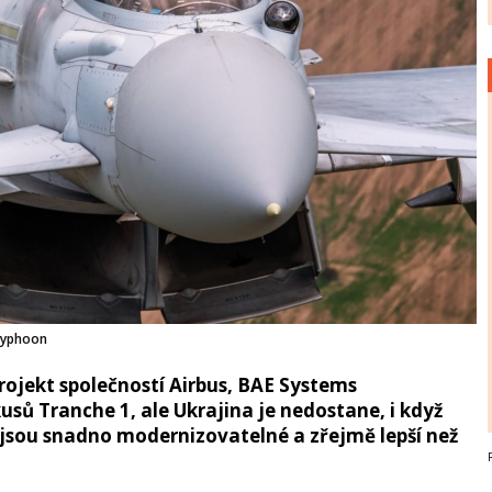
Typhoon
rojekt společností Airbus, BAE Systems
usů Tranche 1, ale Ukrajina je nedostane, i když
, jsou snadno modernizovatelné a zřejmě lepší než