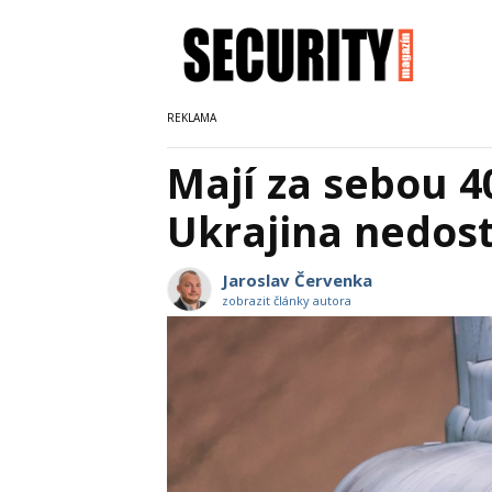
Mají za sebou 40
Ukrajina nedos
Jaroslav Červenka
zobrazit články autora