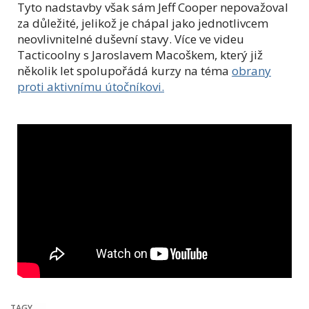
Tyto nadstavby však sám Jeff Cooper nepovažoval
za důležité, jelikož je chápal jako jednotlivcem
neovlivnitelné duševní stavy. Více ve videu
Tacticoolny s Jaroslavem Macoškem, který již
několik let spolupořádá kurzy na téma
obrany
proti aktivnímu útočníkovi.
TAGY