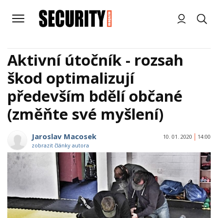
Aktivní útočník - rozsah
škod optimalizují
především bdělí občané
(změňte své myšlení)
Jaroslav Macosek
10. 01. 2020
14:00
zobrazit články autora