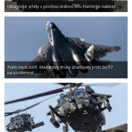
Ukrajinské střely s plochou dráhou letu Flamingo nabírají ...
Putin musí zuřit. Maďarovy drony úřadovaly proti Su-57
na vzdálenost ...