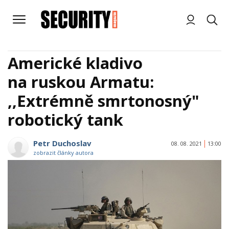
Americké kladivo
na ruskou Armatu:
,,Extrémně smrtonosný"
robotický tank
Petr Duchoslav
08. 08. 2021
13:00
zobrazit články autora