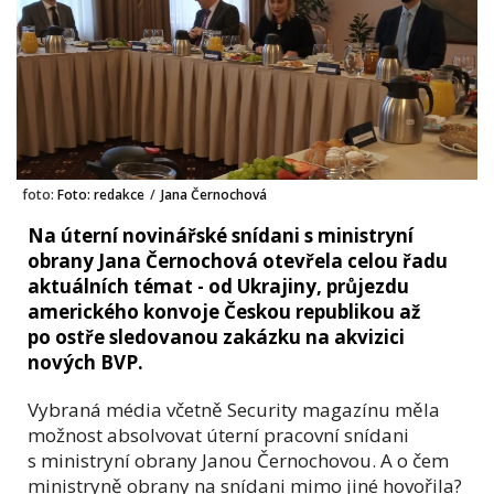
foto:
Foto: redakce
/
Jana Černochová
Na úterní novinářské snídani s ministryní
obrany Jana Černochová otevřela celou řadu
aktuálních témat - od Ukrajiny, průjezdu
amerického konvoje Českou republikou až
po ostře sledovanou zakázku na akvizici
nových BVP.
Vybraná média včetně Security magazínu měla
možnost absolvovat úterní pracovní snídani
s ministryní obrany Janou Černochovou. A o čem
ministryně obrany na snídani mimo jiné hovořila?