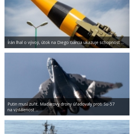
Írán lhal o vývoji, útok na Diego Garcia ukazuje schopnost ...
Putin musí zuřit. Maďarovy drony úřadovaly proti Su-57
na vzdálenost ...