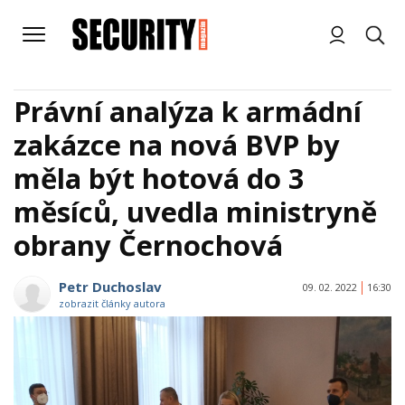
Právní analýza k armádní
zakázce na nová BVP by
měla být hotová do 3
měsíců, uvedla ministryně
obrany Černochová
Petr Duchoslav
09. 02. 2022
16:30
zobrazit články autora