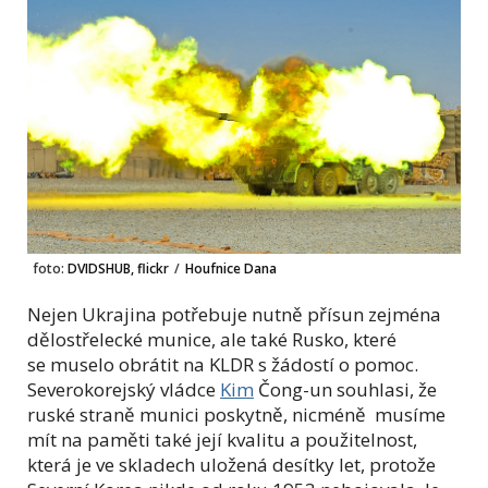
foto:
DVIDSHUB, flickr
/
Houfnice Dana
Nejen Ukrajina potřebuje nutně přísun zejména
dělostřelecké munice, ale také Rusko, které
se muselo obrátit na KLDR s žádostí o pomoc.
Severokorejský vládce
Kim
Čong-un souhlasi, že
ruské straně munici poskytně, nicméně musíme
mít na paměti také její kvalitu a použitelnost,
která je ve skladech uložená desítky let, protože