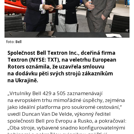
foto:
Bell
Společnost Bell Textron Inc., dceřiná firma
Textron (NYSE: TXT), na veletrhu European
Rotors oznámila, že uzavřela smlouvu
na dodávku pěti svých strojů zákazníkům
na Ukrajině.
„Vrtulníky Bell 429 a 505 zaznamenávají
na evropském trhu mimořádné úspěchy, zejména
jako ideální platforma pro soukromé cestování,“
uvedl Duncan Van De Velde, výkonný ředitel
společnosti Bell pro Evropu a Rusko, a pokračoval:
„Oba stroje, vybavené snadno konfigurovatelnými