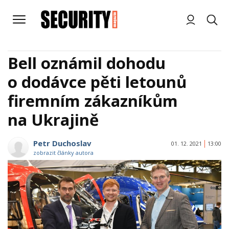
Bell oznámil dohodu
o dodávce pěti letounů
firemním zákazníkům
na Ukrajině
Petr Duchoslav
01. 12. 2021
13:00
zobrazit články autora