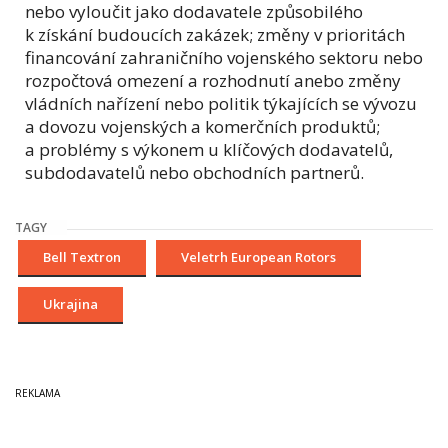
nebo vyloučit jako dodavatele způsobilého
k získání budoucích zakázek; změny v prioritách
financování zahraničního vojenského sektoru nebo
rozpočtová omezení a rozhodnutí anebo změny
vládních nařízení nebo politik týkajících se vývozu
a dovozu vojenských a komerčních produktů;
a problémy s výkonem u klíčových dodavatelů,
subdodavatelů nebo obchodních partnerů.
TAGY
Bell Textron
Veletrh European Rotors
Ukrajina