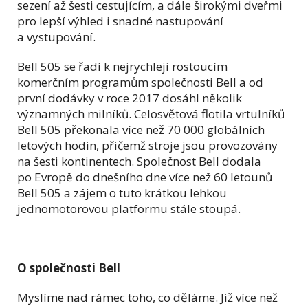
sezení až šesti cestujícím, a dále širokými dveřmi
pro lepší výhled i snadné nastupování
a vystupování.
Bell 505 se řadí k nejrychleji rostoucím
komerčním programům společnosti Bell a od
první dodávky v roce 2017 dosáhl několik
významných milníků. Celosvětová flotila vrtulníků
Bell 505 překonala více než 70 000 globálních
letových hodin, přičemž stroje jsou provozovány
na šesti kontinentech. Společnost Bell dodala
po Evropě do dnešního dne více než 60 letounů
Bell 505 a zájem o tuto krátkou lehkou
jednomotorovou platformu stále stoupá.
O společnosti Bell
Myslíme nad rámec toho, co děláme. Již více než