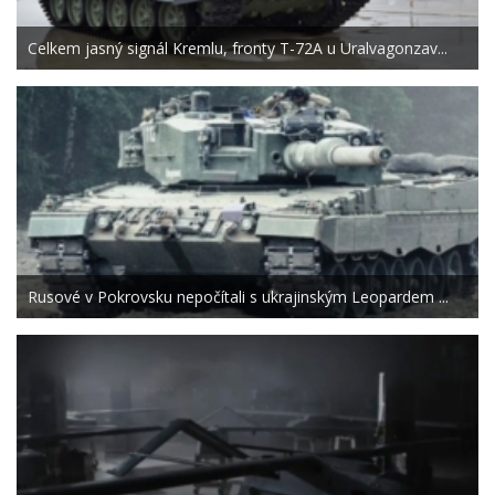
Celkem jasný signál Kremlu, fronty T-72A u Uralvagonzav...
Rusové v Pokrovsku nepočítali s ukrajinským Leopardem ...