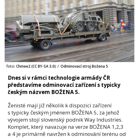
foto:
Chmee2 (CC BY-SA 3.0)
/
Odminovací stroj Božena 5
Dnes si v rámci technologie armády ČR
představíme odminovací zařízení s typicky
českým názvem BOŽENA 5.
Ženisté mají již několik k dispozici zařízení
s typicky českým jménem BOŽENA 5, za jehož
vývojem stojí slovenský podnik Way Industries.
Komplet, který navazuje na verze BOŽENA 1,2,3
a 4 je primárně navržen k odminování terénu od