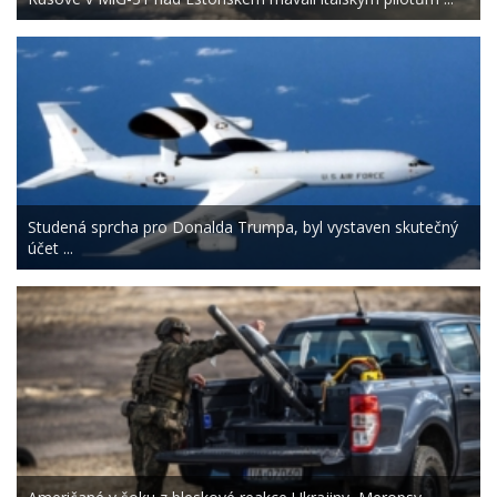
Studená sprcha pro Donalda Trumpa, byl vystaven skutečný
účet ...