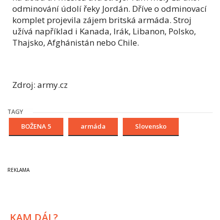
odminování údolí řeky Jordán. Dříve o odminovací
komplet projevila zájem britská armáda. Stroj
užívá například i Kanada, Irák, Libanon, Polsko,
Thajsko, Afghánistán nebo Chile.
Zdroj: army.cz
TAGY
BOŽENA 5
armáda
Slovensko
KAM DÁL?