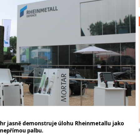
hr jasně demonstruje úlohu Rheinmetallu jako
 nepřímou palbu.