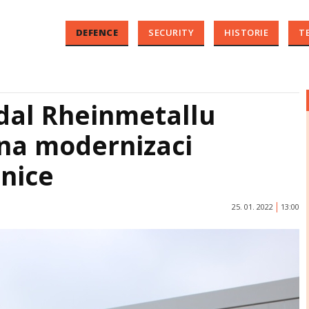
DEFENCE
SECURITY
HISTORIE
T
al Rheinmetallu
na modernizaci
nice
25. 01. 2022
13:00