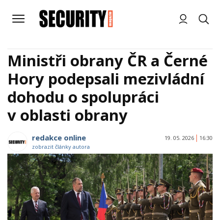
Ministři obrany ČR a Černé
Hory podepsali mezivládní
dohodu o spolupráci
v oblasti obrany
redakce online
19. 05. 2026
16:30
zobrazit články autora