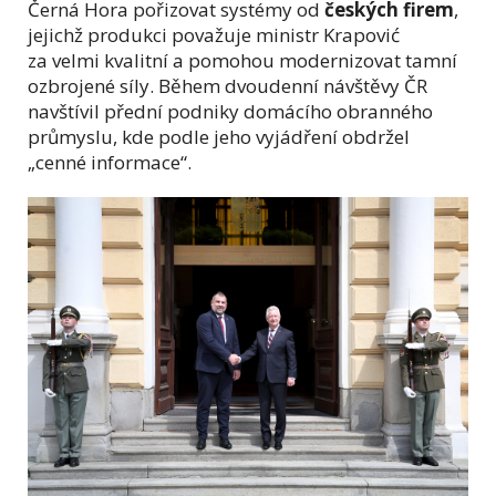
Černá Hora pořizovat systémy od
českých firem
,
jejichž produkci považuje ministr Krapović
za velmi kvalitní a pomohou modernizovat tamní
ozbrojené síly. Během dvoudenní návštěvy ČR
navštívil přední podniky domácího obranného
průmyslu, kde podle jeho vyjádření obdržel
„cenné informace“.