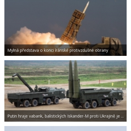
Mylná představa o konci íránské protivzdušné obrany
Putin hraje vabank, balistických Iskander-M proti Ukrajině je ...