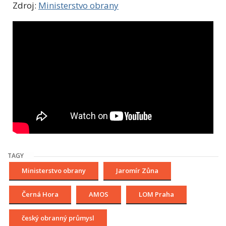
Zdroj:
Ministerstvo obrany
TAGY
Ministerstvo obrany
Jaromír Zůna
Černá Hora
AMOS
LOM Praha
český obranný průmysl