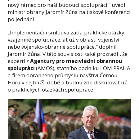
nový rámec pro naši budoucí spolupráci,“ uvedl
ministr obrany Jaromír Zůna na tiskové konferenci
po jednání.
„Implementační smlouva zadá praktické otázky
vzájemné spolupráce, ať už v oblasti vojenství
nebo vojensko-obranné spolupráce,“ doplnil
Jaromír Zůna. V této souvislosti také prozradil, že
experti z
Agentury pro mezivládní obrannou
spolupráci
(AMOS), státního podniku LOM PRAHA
a firem obranného průmyslu navštíví Černou
Horu v nejbližší době a budou zde diskutovat už
o praktických otázkách spolupráce.