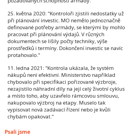
požadovaných schopností armády."
25. května 2020: "Kontroloři zjistili nedostatky už
při plánování investic. MO nemělo jednoznačně
definované potřeby armády, se kterými by mohlo
pracovat při plánování výdajů. V různých
dokumentech se lišily počty techniky, výše
prostředků i termíny. Dokončení investic se navíc
protahovalo."
11. ledna 2021: "Kontrola ukázala, že systém
nákupů není efektivní. Ministerstvo například
chybovalo při specifikaci pořizované výzbroje,
nezajistilo náhradní díly na její celý životní cyklus
a místo toho, aby uzavřelo rámcovou smlouvu,
nakupovalo výzbroj na etapy. Muselo tak
vypisovat nová zadávací řízení nebo je kvůli
chybám opakovat."
Psali jsme