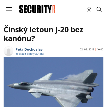
Čínský letoun J-20 bez
kanónu?
Petr Duchoslav
02. 02. 2019
10:00
zobrazit články autora