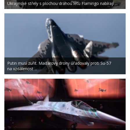
Ukrajinské střely s plochou dráhou letu Flamingo nabírají ...
Putin musí zuřit. Maďarovy drony úřadovaly proti Su-57
na vzdálenost ...