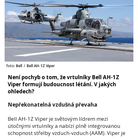
foto:
Bell
/
Bell AH-1Z Viper
Není pochyb o tom, že vrtulníky Bell AH-1Z
Viper formují budoucnost létání. V jakých
ohledech?
Nepřekonatelná vzdušná převaha
Bell AH-1Z Viper je světovým lídrem mezi
útočnými vrtulníky a nabízí plně integrovanou
schopnost střelby vzduch-vzduch (AAM). Viper je