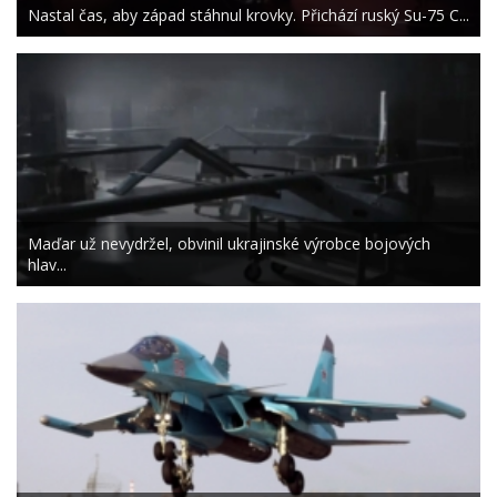
Nastal čas, aby západ stáhnul krovky. Přichází ruský Su-75 C...
Maďar už nevydržel, obvinil ukrajinské výrobce bojových
hlav...