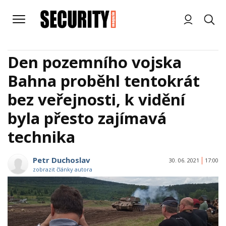
Den pozemního vojska
Bahna proběhl tentokrát
bez veřejnosti, k vidění
byla přesto zajímavá
technika
Petr Duchoslav
30. 06. 2021
17:00
zobrazit články autora