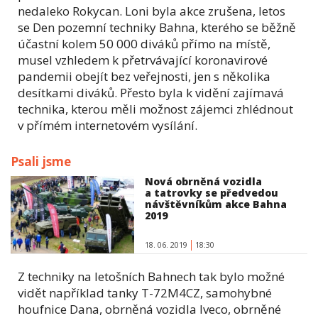
nedaleko Rokycan. Loni byla akce zrušena, letos
se Den pozemní techniky Bahna, kterého se běžně
účastní kolem 50 000 diváků přímo na místě,
musel vzhledem k přetrvávající koronavirové
pandemii obejít bez veřejnosti, jen s několika
desítkami diváků. Přesto byla k vidění zajímavá
technika, kterou měli možnost zájemci zhlédnout
v přímém internetovém vysílání.
Psali jsme
Nová obrněná vozidla
a tatrovky se předvedou
návštěvníkům akce Bahna
2019
18. 06. 2019
18:30
Z techniky na letošních Bahnech tak bylo možné
vidět například tanky T-72M4CZ, samohybné
houfnice Dana, obrněná vozidla Iveco, obrněné