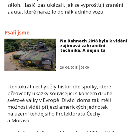
záloh. Hasiči zas ukázali, jak se vyprošťují zranění
z auta, které narazilo do nákladního vozu.
Psali jsme
Na Bahnech 2018 byla k vidění
zajímavá zahraniční
technika. A nejen ta
26. 06. 2018
08:00
I tentokrát nechyběly historické spolky, které
předvedly ukázky související s koncem druhé
světové války v Evropě. Diváci doma tak měli
možnost vidět příjezd amerických jednotek
na území tehdejšího Protektorátu Čechy
a Morava.