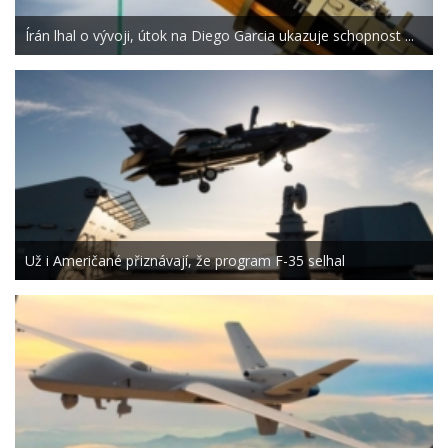
Írán lhal o vývoji, útok na Diego Garcia ukazuje schopnost ...
Už i Američané přiznávají, že program F-35 selhal