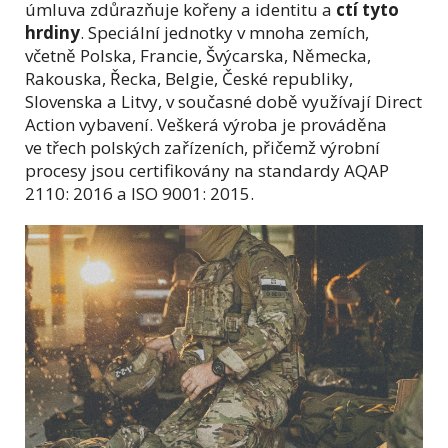
úmluva zdůrazňuje kořeny a identitu a
ctí tyto
hrdiny
. Speciální jednotky v mnoha zemích,
včetně Polska, Francie, Švýcarska, Německa,
Rakouska, Řecka, Belgie, České republiky,
Slovenska a Litvy, v současné době využívají Direct
Action vybavení. Veškerá výroba je prováděna
ve třech polských zařízeních, přičemž výrobní
procesy jsou certifikovány na standardy AQAP
2110: 2016 a ISO 9001: 2015.