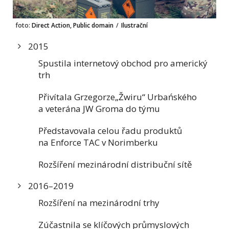
foto:
Direct Action, Public domain
/
Ilustrační
2015
Spustila internetový obchod pro americký
trh
Přivítala Grzegorze„Žwiru“ Urbańského
a veterána JW Groma do týmu
Představovala celou řadu produktů
na Enforce TAC v Norimberku
Rozšíření mezinárodní distribuční sítě
2016–2019
Rozšíření na mezinárodní trhy
Zúčastnila se klíčových průmyslových