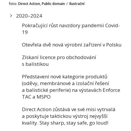
foto:
Direct Action, Public domain
/
Ilustrační
2020–2024
Pokračující růst navzdory pandemii Covid-
19
Otevřela dvě nová výrobní zařízení v Polsku
Získaní licence pro obchodování
s balistikou
Představení nové kategorie produktů
(oděvy, membránové a izolační řešení
a balistické periferie) na výstavách Enforce
TAC a MSPO
Direct Action zůstává ve své misi vytrvalá
a poskytuje taktickou výstroj nejvyšší
kvality. Stay sharp, stay safe, go loud!