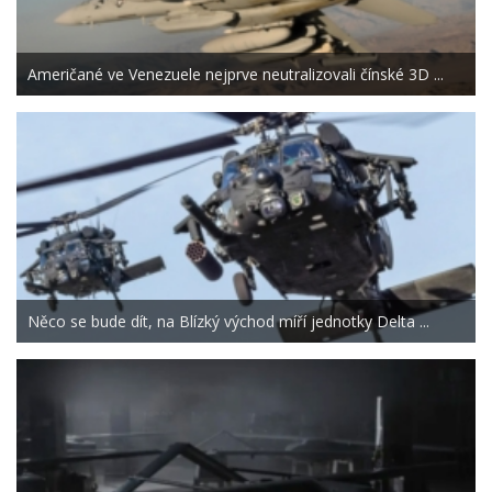
Američané ve Venezuele nejprve neutralizovali čínské 3D ...
Něco se bude dít, na Blízký východ míří jednotky Delta ...