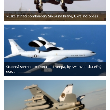
Ruské stíhací bombardéry Su-34 na hraně, Ukrajinci obešli ...
Studená sprcha pro Donalda Trumpa, byl vystaven skutečný
účet ...