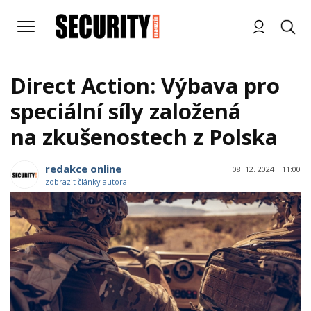
Direct Action: Výbava pro
speciální síly založená
na zkušenostech z Polska
redakce online
08. 12. 2024
11:00
zobrazit články autora