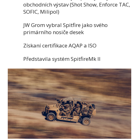
obchodních výstav (Shot Show, Enforce TAC,
SOFIC, Milipol)
JW Grom vybral Spitfire jako svého
primárního nosiče desek
Získaní certifikace AQAP a ISO
Představila systém SpitfireMk II