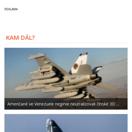
KAM DÁL?
Američané ve Venezuele nejprve neutralizovali čínské 3D ...