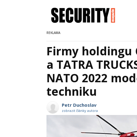
Firmy holding
a TATRA TRUCKS
NATO 2022 mod
techniku
Petr Duchoslav
zobrazit články autora