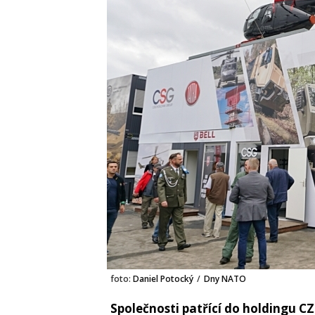
foto:
Daniel Potocký
/
Dny NATO
Společnosti patřící do holdingu