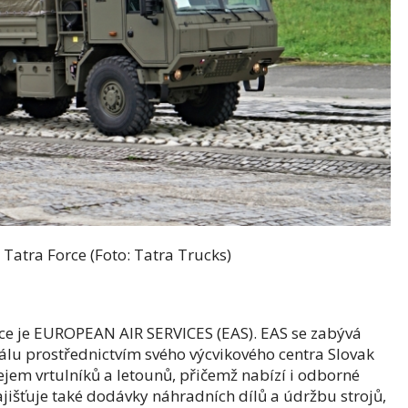
Foto: Tatra Trucks)
ace je EUROPEAN AIR SERVICES (EAS). EAS se zabývá
lu prostřednictvím svého výcvikového centra Slovak
jem vrtulníků a letounů, přičemž nabízí i odborné
jišťuje také dodávky náhradních dílů a údržbu strojů,