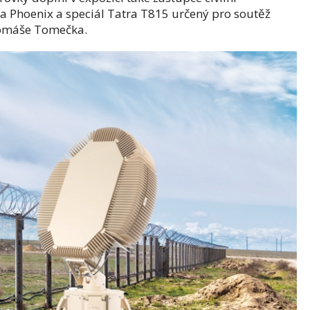
a Phoenix a speciál Tatra T815 určený pro soutěž
 Tomáše Tomečka.