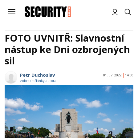
FOTO UVNITŘ: Slavnostní
nástup ke Dni ozbrojených
sil
Petr Duchoslav
01. 07. 2022
14:00
zobrazit články autora