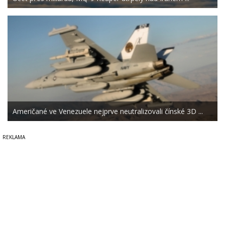
Američané ve Venezuele nejprve neutralizovali čínské 3D ...