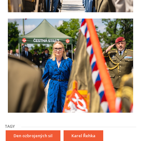
TAGY
Den ozbrojených sil
Karel Řehka