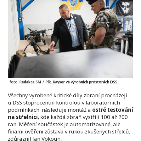
foto:
Redakce SM
/
Plk. Kayser ve výrobních prostorách DSS
Všechny vyrobené kritické díly zbraní procházejí
u DSS stoprocentní kontrolou v laboratorních
podmínkách, následuje montáž a
ostré testování
na střelnici
, kde každá zbraň vystřílí 100 až 200
ran. Měření součástek je automatizované, ale
finální ověření zůstává v rukou zkušených střelců,
zdůraznil Jan Vokoun.