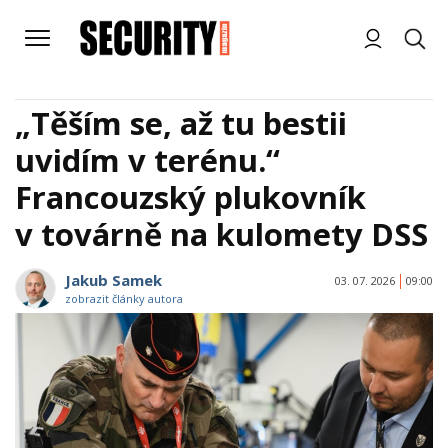
„Těším se, až tu bestii
uvidím v terénu.“
Francouzský plukovník
v továrně na kulomety DSS
Jakub Samek
03. 07. 2026
09:00
zobrazit články autora