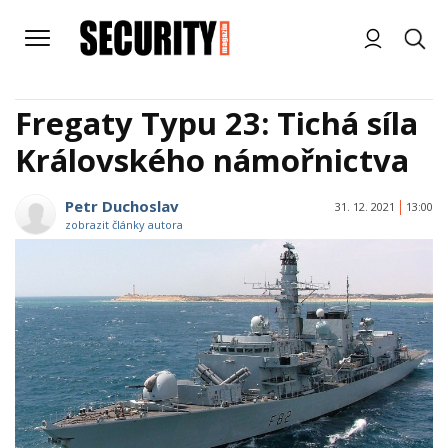
Fregaty Typu 23: Tichá síla
Královského námořnictva
Petr Duchoslav
31. 12. 2021
13:00
zobrazit články autora