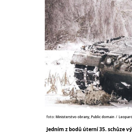
foto:
Ministerstvo obrany, Public domain
/
Leopar
Jedním z bodů úterní 35. schůze v