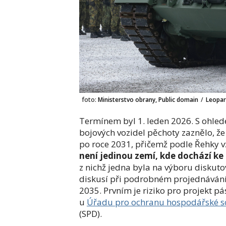
foto:
Ministerstvo obrany, Public domain
/
Leopar
Termínem byl 1. leden 2026. S ohle
bojových vozidel pěchoty zaznělo, 
po roce 2031, přičemž podle Řehky v
není jedinou zemí, kde dochází ke
z nichž jedna byla na výboru disku
diskusí při podrobném projednávání
2035. Prvním je riziko pro projekt p
u
Úřadu pro ochranu hospodářské s
(SPD).