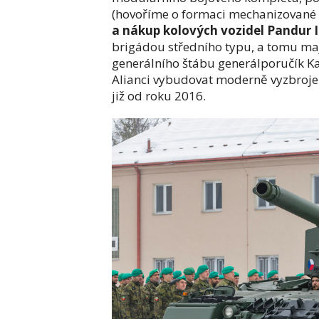
(hovoříme o formaci mechanizované pě
a nákup kolových vozidel Pandur I
brigádou středního typu, a tomu maj
generálního štábu generálporučík Ka
Alianci vybudovat moderně vyzbrojen
již od roku 2016.