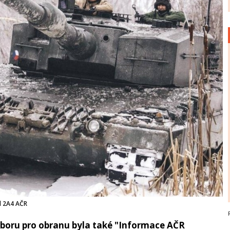
d 2A4 AČR
ýboru pro obranu byla také "Informace AČR