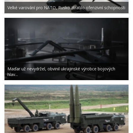
Velké varování pro NATO, Rusko ztratilo ofenzivní schopnosti
Maďar už nevydržel, obvinil ukrajinské výrobce bojových
hlav...