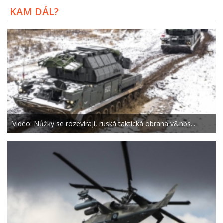
KAM DÁL?
Video: Nůžky se rozevírají, ruská taktická obrana v&nbs...