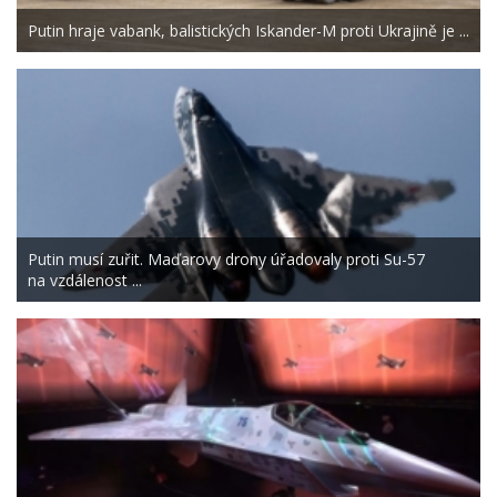
Putin hraje vabank, balistických Iskander-M proti Ukrajině je ...
Putin musí zuřit. Maďarovy drony úřadovaly proti Su-57
na vzdálenost ...