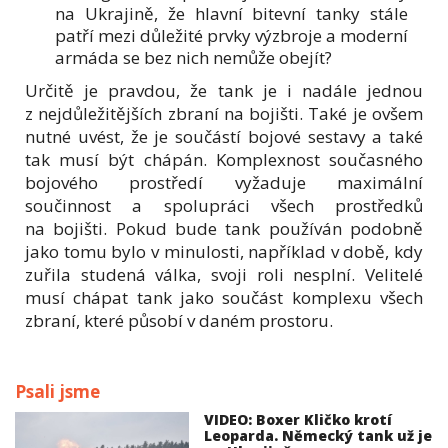
na Ukrajině, že hlavní bitevní tanky stále
patří mezi důležité prvky výzbroje a moderní
armáda se bez nich nemůže obejít?
Určitě je pravdou, že tank je i nadále jednou
z nejdůležitějších zbraní na bojišti. Také je ovšem
nutné uvést, že je součástí bojové sestavy a také
tak musí být chápán. Komplexnost současného
bojového prostředí vyžaduje maximální
součinnost a spolupráci všech prostředků
na bojišti. Pokud bude tank používán podobně
jako tomu bylo v minulosti, například v době, kdy
zuřila studená válka, svoji roli nesplní. Velitelé
musí chápat tank jako součást komplexu všech
zbraní, které působí v daném prostoru.
Psali jsme
VIDEO: Boxer Kličko krotí
Leoparda. Německý tank už je