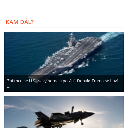
KAM DÁL?
Zatímco se U.S. Navy pomalu potápí, Donald Trump se baví
...