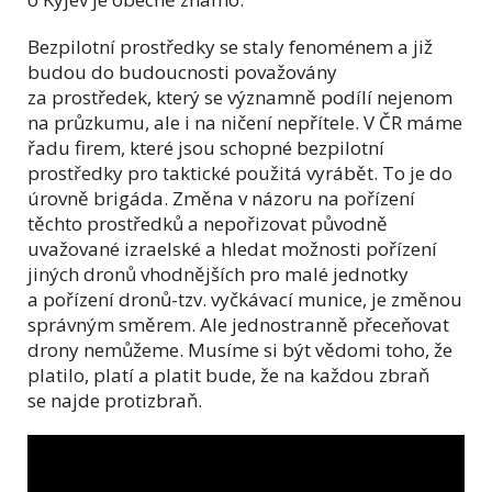
Bezpilotní prostředky se staly fenoménem a již
budou do budoucnosti považovány
za prostředek, který se významně podílí nejenom
na průzkumu, ale i na ničení nepřítele. V ČR máme
řadu firem, které jsou schopné bezpilotní
prostředky pro taktické použitá vyrábět. To je do
úrovně brigáda. Změna v názoru na pořízení
těchto prostředků a nepořizovat původně
uvažované izraelské a hledat možnosti pořízení
jiných dronů vhodnějších pro malé jednotky
a pořízení dronů-tzv. vyčkávací munice, je změnou
správným směrem. Ale jednostranně přeceňovat
drony nemůžeme. Musíme si být vědomi toho, že
platilo, platí a platit bude, že na každou zbraň
se najde protizbraň.