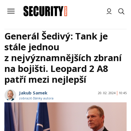
Generál Šedivý: Tank je
stále jednou
z nejvýznamnějších zbraní
na bojišti. Leopard 2 A8
patří mezi nejlepší
Jakub Samek
20. 02. 2024
10:45
zobrazit články autora