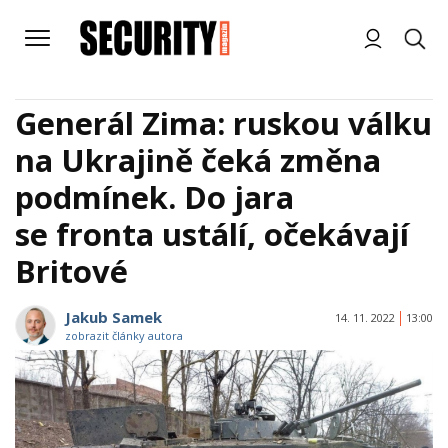
Generál Zima: ruskou válku
na Ukrajině čeká změna
podmínek. Do jara
se fronta ustálí, očekávají
Britové
Jakub Samek
14. 11. 2022
13:00
zobrazit články autora