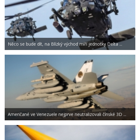
Něco se bude dít, na Blízký východ míří jednotky Delta ...
Američané ve Venezuele nejprve neutralizovali čínské 3D ...