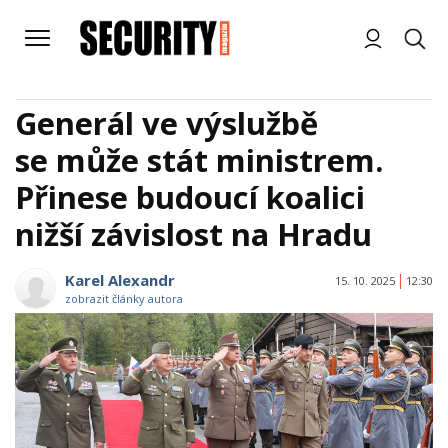
Generál ve výslužbě
se může stát ministrem.
Přinese budoucí koalici
nižší závislost na Hradu
Karel Alexandr
15. 10. 2025
12:30
zobrazit články autora