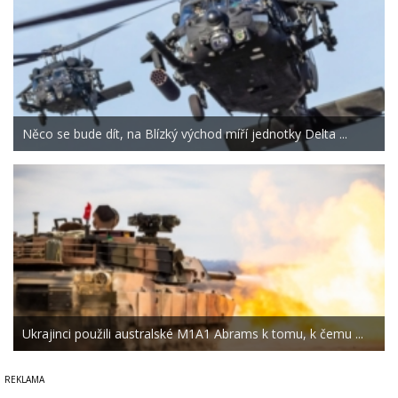
Něco se bude dít, na Blízký východ míří jednotky Delta ...
Ukrajinci použili australské M1A1 Abrams k tomu, k čemu ...