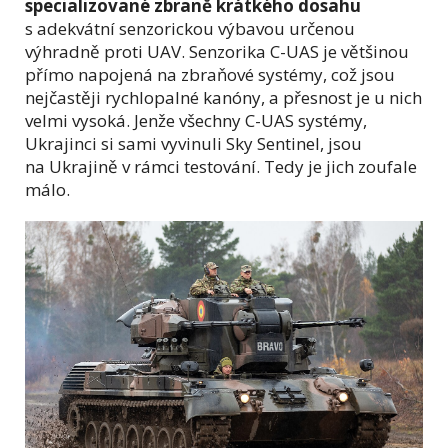
specializované zbraně krátkého dosahu
s adekvátní senzorickou výbavou určenou
výhradně proti UAV. Senzorika C-UAS je většinou
přímo napojená na zbraňové systémy, což jsou
nejčastěji rychlopalné kanóny, a přesnost je u nich
velmi vysoká. Jenže všechny C-UAS systémy,
Ukrajinci si sami vyvinuli Sky Sentinel, jsou
na Ukrajině v rámci testování. Tedy je jich zoufale
málo.