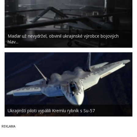
Maďar už nevydržel, obvinil ukrajinské výrobce bojových
hlav...
Ukrajinští piloti vypálili Kremlu rybník s Su-57