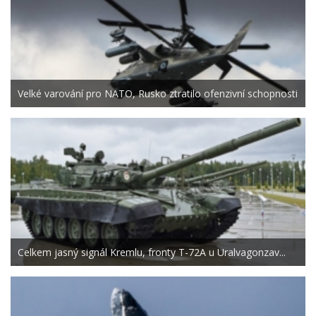
Velké varování pro NATO, Rusko ztratilo ofenzivní schopnosti
Celkem jasný signál Kremlu, fronty T-72A u Uralvagonzav...