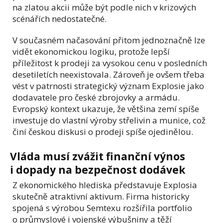
na zlatou akcii může být podle nich v krizových
scénářích nedostatečné.
V současném načasování přitom jednoznačně lze
vidět ekonomickou logiku, protože lepší
příležitost k prodeji za vysokou cenu v posledních
desetiletích neexistovala. Zároveň je ovšem třeba
vést v patrnosti strategický význam Explosie jako
dodavatele pro české zbrojovky a armádu.
Evropský kontext ukazuje, že většina zemí spíše
investuje do vlastní výroby střelivin a munice, což
činí českou diskusi o prodeji spíše ojedinělou.
Vláda musí zvážit finanční výnos
i dopady na bezpečnost dodávek
Z ekonomického hlediska představuje Explosia
skutečně atraktivní aktivum. Firma historicky
spojená s výrobou Semtexu rozšířila portfolio
o průmyslové i vojenské výbušniny a těží