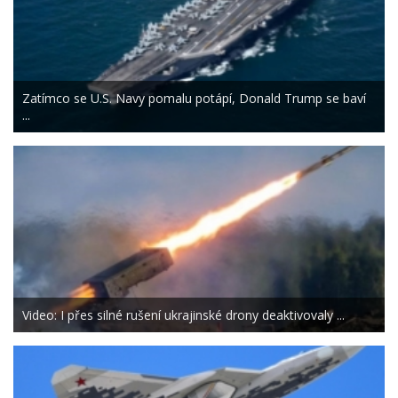
Zatímco se U.S. Navy pomalu potápí, Donald Trump se baví
...
Video: I přes silné rušení ukrajinské drony deaktivovaly ...