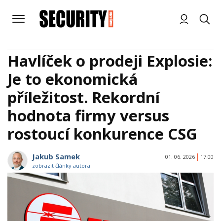
Havlíček o prodeji Explosie:
Je to ekonomická
příležitost. Rekordní
hodnota firmy versus
rostoucí konkurence CSG
Jakub Samek
01. 06. 2026
17:00
zobrazit články autora