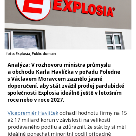
foto:
Explosia, Public domain
Analýza: V rozhovoru ministra průmyslu
a obchodu Karla Havlíčka v pořadu Poledne
s Václavem Moravcem zaznělo jasné
doporučení, aby stát zvážil prodej pardubické
společnosti Explosia ideálně ještě v letošním
roce nebo v roce 2027.
Vicepremiér Havlíček
odhadl hodnotu firmy na 15
až 17 miliard korun v závislosti na velikosti
prodávaného podílu a zdůraznil, že stát by si měl
ideálně ponechat minoritní podíl případně