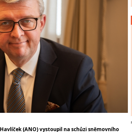
 Havlíček (ANO) vystoupil na schůzi sněmovního