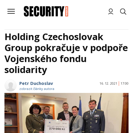
Holding Czechoslovak
Group pokračuje v podpoře
Vojenského fondu
solidarity
Petr Duchoslav
16. 12. 2021
17:00
zobrazit články autora