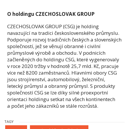
O holdingu CZECHOSLOVAK GROUP
CZECHOSLOVAK GROUP (CSG) je holding
navazující na tradici československého průmyslu.
Podporuje rozvoj tradičních českých a slovenských
společností, jež se věnují obranné i civilní
průmyslové výrobě a obchodu. V podnicích
začleněných do holdingu CSG, které vygenerovaly
v roce 2020 tržby v hodnotě 25,7 mld. Kč, pracuje
více než 8200 zaměstnanců. Hlavními obory CSG
jsou strojírenství, automobilový, železniční,
letecký průmysl a obranný průmysl. S produkty
společností CSG se lze díky silné proexportní
orientaci holdingu setkat na všech kontinentech
a počet jeho zákazníků se stále rozrůstá.
TAGY