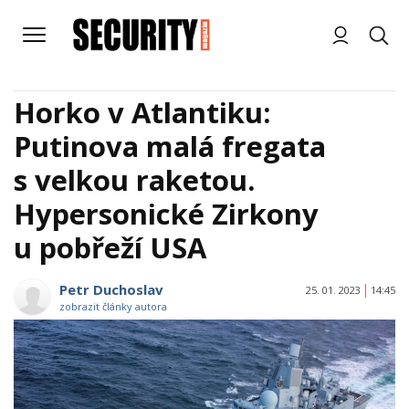
Horko v Atlantiku:
Putinova malá fregata
s velkou raketou.
Hypersonické Zirkony
u pobřeží USA
Petr Duchoslav
25. 01. 2023
14:45
zobrazit články autora