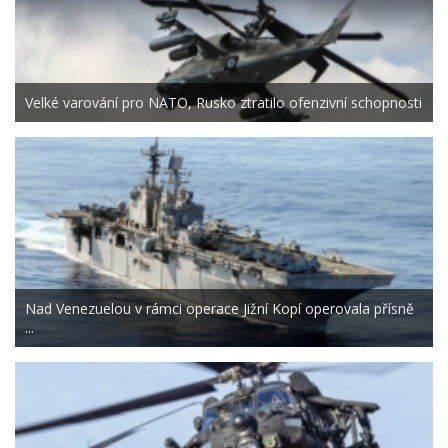
Velké varování pro NATO, Rusko ztratilo ofenzivní schopnosti
Nad Venezuelou v rámci operace Jižní Kopí operovala přísně
...