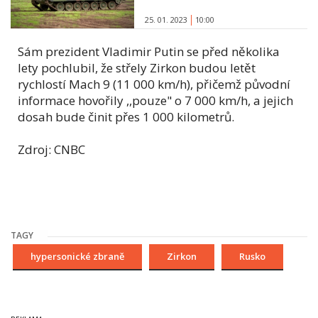
25. 01. 2023
10:00
Sám prezident Vladimir Putin se před několika
lety pochlubil, že střely Zirkon budou letět
rychlostí Mach 9 (11 000 km/h), přičemž původní
informace hovořily ,,pouze" o 7 000 km/h, a jejich
dosah bude činit přes 1 000 kilometrů.
Zdroj: CNBC
TAGY
hypersonické zbraně
Zirkon
Rusko