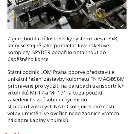
Zájem budil i dělostřelecký systém Caesar 8x8,
který se stejně jako protiletadlové raketové
komplety SPYDER podařilo dotáhnout do
úspěšného konce.
Státní podnik LOM Praha poprvé představuje
unikátní řešení zástavby kulometu FN MAG®58M
připravené pro využití na palubách transportních
vrtulníků Mi-17 a Mi-171, a to za použití
zavedeného způsobu uchycení do
standardizovaných NATO kolejnic s možností
volby umístění ve dveřích nebo zadních vratech
nákladní kabiny vrtulníků.