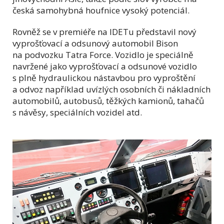
česká samohybná houfnice vysoký potenciál.
Rovněž se v premiéře na IDETu představil nový
vyprošťovací a odsunový automobil Bison
na podvozku Tatra Force. Vozidlo je speciálně
navržené jako vyprošťovací a odsunové vozidlo
s plně hydraulickou nástavbou pro vyproštění
a odvoz například uvízlých osobních či nákladních
automobilů, autobusů, těžkých kamionů, tahačů
s návěsy, speciálních vozidel atd.