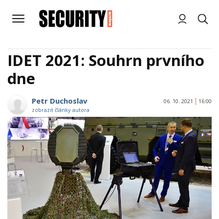
IDET 2021: Souhrn prvního
dne
Petr Duchoslav
06. 10. 2021
16:00
zobrazit články autora