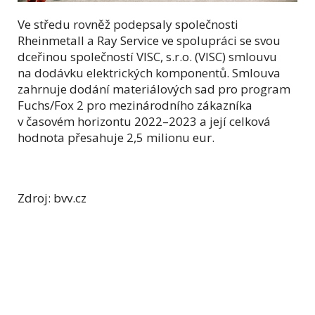
Ve středu rovněž podepsaly společnosti
Rheinmetall a Ray Service ve spolupráci se svou
dceřinou společností VISC, s.r.o. (VISC) smlouvu
na dodávku elektrických komponentů. Smlouva
zahrnuje dodání materiálových sad pro program
Fuchs/Fox 2 pro mezinárodního zákazníka
v časovém horizontu 2022–2023 a její celková
hodnota přesahuje 2,5 milionu eur.
Zdroj: bvv.cz