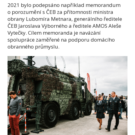
2021 bylo podepsáno například memorandum
o porozumění s ČEB za přítomnosti ministra
obrany Lubomíra Metnara, generálního ředitele
ČEB Jaroslava Výborného a ředitele AMOS Aleše
Vytečky. Cílem memoranda je navázání
spolupráce zaměřené na podporu domácího
obranného průmyslu.