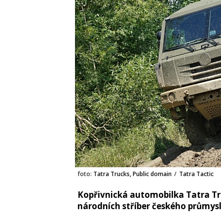
foto:
Tatra Trucks, Public domain
/
Tatra Tactic
Kopřivnická automobilka Tatra Tr
národních stříber českého průmysl