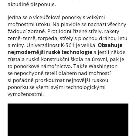
aktuálně disponuje.
Jedná se o víceúčelové ponorky s velkými
možnostmi útoku. Na plavidle se nachází všechny
žádoucí zbraně. Protilodní řízené střely, rakety
země-země, torpéda, střely s plochou dráhou letu
a miny. Univerzálnost K-561 je veliká.
Obsahuje
nejmodernější ruské technologie
a jestli někde
zůstala ruská konstrukční škola na úrovni, pak je
to ponorkové námořnictvo. Takže Washington
se nepochybně tetelí blahem nad možností
si pořádně prozkoumat nejnovější ruskou
ponorku se všemi svými technologickými
vymoženostmi.