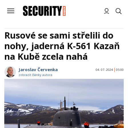
Rusové se sami střelili do
nohy, jaderná K-561 Kazaň
na Kubě zcela nahá
Jaroslav Červenka
04. 07. 2024
05:00
zobrazit články autora