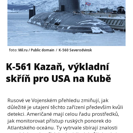
foto:
Mil.ru / Public domain
/
K-560 Severodvinsk
K-561 Kazaň, výkladní
skříň pro USA na Kubě
Rusové ve Vojenském přehledu zmiňují, jak
důležité je utajení těchto zařízení především kvůli
detekci. Američané mají celou řadu prostředků,
jak monitorovat přístup ruských ponorek do
Atlantského oceánu. Ty vytrvale sbírají znalosti