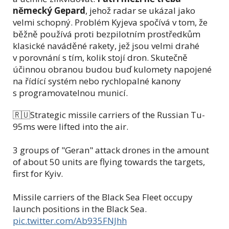
německý Gepard
, jehož radar se ukázal jako
velmi schopný. Problém Kyjeva spočívá v tom, že
běžně používá proti bezpilotním prostředkům
klasické naváděné rakety, jež jsou velmi drahé
v porovnání s tím, kolik stojí dron. Skutečně
účinnou obranou budou buď kulomety napojené
na řídící systém nebo rychlopalné kanony
s programovatelnou municí.
🇷🇺Strategic missile carriers of the Russian Tu-
95ms were lifted into the air.
3 groups of "Geran" attack drones in the amount
of about 50 units are flying towards the targets,
first for Kyiv.
Missile carriers of the Black Sea Fleet occupy
launch positions in the Black Sea.
pic.twitter.com/Ab935FNJhh