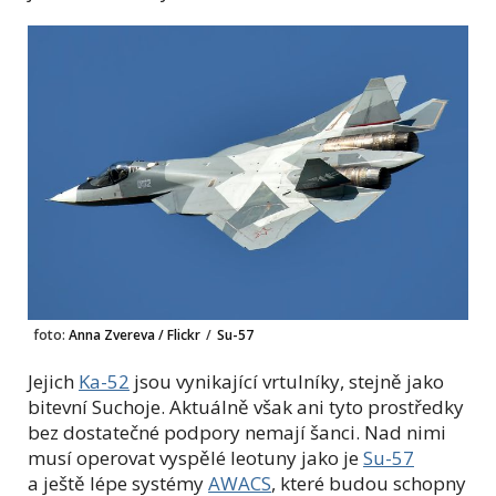
foto:
Anna Zvereva / Flickr
/
Su-57
Jejich
Ka-52
jsou vynikající vrtulníky, stejně jako
bitevní Suchoje. Aktuálně však ani tyto prostředky
bez dostatečné podpory nemají šanci. Nad nimi
musí operovat vyspělé leotuny jako je
Su-57
a ještě lépe systémy
AWACS
, které budou schopny