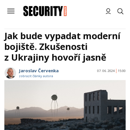
Jak bude vypadat moderní
bojiště. Zkušenosti
z Ukrajiny hovoří jasně
Jaroslav Červenka
07. 06. 2024
15:00
zobrazit články autora