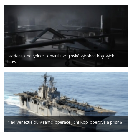
Maďar už nevydržel, obvinil ukrajinské výrobce bojových
hlav...
Nad Venezuelou v rámci operace Jižní Kopí operovala přísně
...