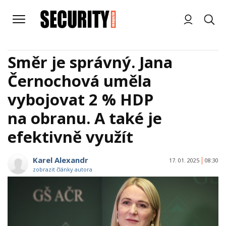
Směr je správný. Jana
Černochová uměla
vybojovat 2 % HDP
na obranu. A také je
efektivně využít
Karel Alexandr
17. 01. 2025
08:30
zobrazit články autora