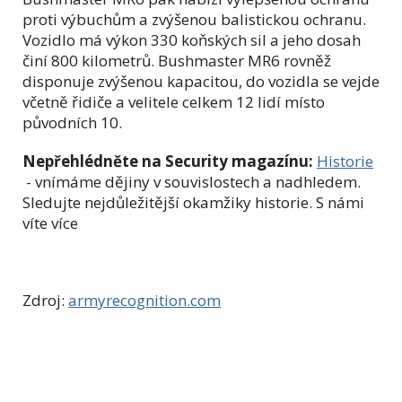
proti výbuchům a zvýšenou balistickou ochranu.
Vozidlo má výkon 330 koňských sil a jeho dosah
činí 800 kilometrů. Bushmaster MR6 rovněž
disponuje zvýšenou kapacitou, do vozidla se vejde
včetně řidiče a velitele celkem 12 lidí místo
původních 10.
Nepřehlédněte na Security magazínu:
Historie
- vnímáme dějiny v souvislostech a nadhledem.
Sledujte nejdůležitější okamžiky historie. S námi
víte více
Zdroj:
armyrecognition.com