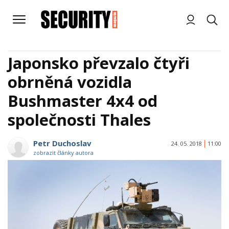
Japonsko převzalo čtyři
obrněná vozidla
Bushmaster 4x4 od
společnosti Thales
Petr Duchoslav
24. 05. 2018
11:00
zobrazit články autora