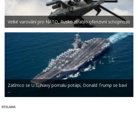
Velké varování pro NATO, Rusko ztratilo ofenzivní schopnosti
Zatímco se U.S. Navy pomalu potápí, Donald Trump se baví
...