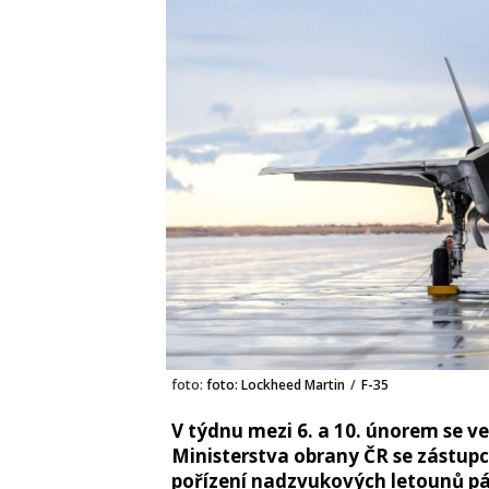
foto:
foto: Lockheed Martin
/
F-35
V týdnu mezi 6. a 10. únorem se v
Ministerstva obrany ČR se zástup
pořízení nadzvukových letounů pát