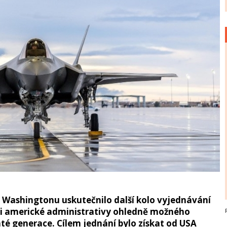
e Washingtonu uskutečnilo další kolo vyjednávání
ci americké administrativy ohledně možného
é generace. Cílem jednání bylo získat od USA