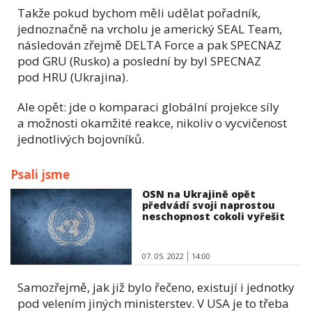
Takže pokud bychom měli udělat pořadník,
jednoznačně na vrcholu je americký SEAL Team,
následován zřejmě DELTA Force a pak SPECNAZ
pod GRU (Rusko) a poslední by byl SPECNAZ
pod HRU (Ukrajina).
Ale opět: jde o komparaci globální projekce síly
a možnosti okamžité reakce, nikoliv o vycvičenost
jednotlivých bojovníků.
Psali jsme
OSN na Ukrajině opět
předvádí svoji naprostou
neschopnost cokoli vyřešit
07. 05. 2022
14:00
Samozřejmě, jak již bylo řečeno, existují i jednotky
pod velením jiných ministerstev. V USA je to třeba