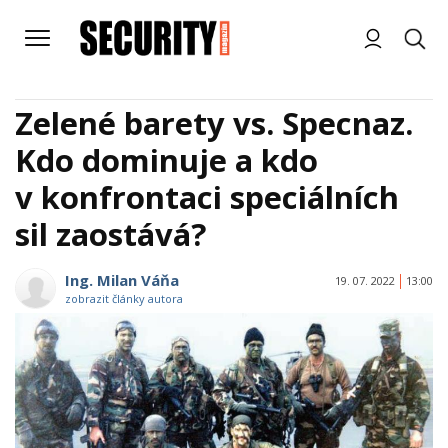
Zelené barety vs. Specnaz.
Kdo dominuje a kdo
v konfrontaci speciálních
sil zaostává?
Ing. Milan Váňa
19. 07. 2022
13:00
zobrazit články autora