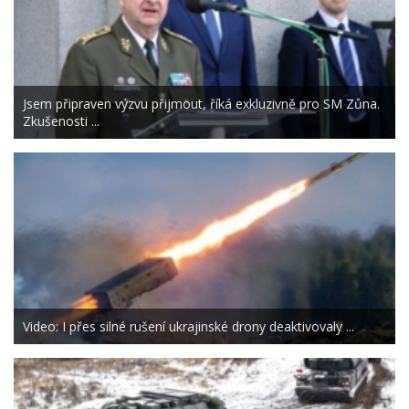
Jsem připraven výzvu přijmout, říká exkluzivně pro SM Zůna.
Zkušenosti ...
Video: I přes silné rušení ukrajinské drony deaktivovaly ...