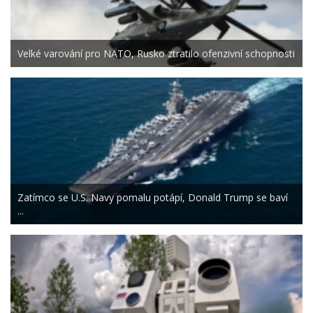
Velké varování pro NATO, Rusko ztratilo ofenzivní schopnosti
Zatímco se U.S. Navy pomalu potápí, Donald Trump se baví
...