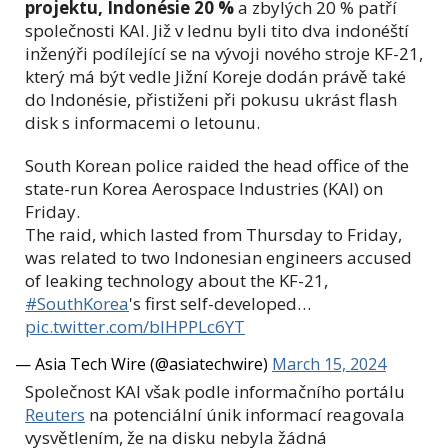
projektu, Indonésie 20 %
a zbylých 20 % patří
společnosti KAI. Již v lednu byli tito dva indonéští
inženýři podílející se na vývoji nového stroje KF-21,
který má být vedle Jižní Koreje dodán právě také
do Indonésie, přistiženi při pokusu ukrást flash
disk s informacemi o letounu.
South Korean police raided the head office of the
state-run Korea Aerospace Industries (KAI) on
Friday.
The raid, which lasted from Thursday to Friday,
was related to two Indonesian engineers accused
of leaking technology about the KF-21,
#SouthKorea
's first self-developed…
pic.twitter.com/blHPPLc6YT
— Asia Tech Wire (@asiatechwire)
March 15, 2024
Společnost KAI však podle informačního portálu
Reuters
na potenciální únik informací reagovala
vysvětlením, že na disku nebyla žádná