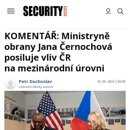
KOMENTÁŘ: Ministryně
obrany Jana Černochová
posiluje vliv ČR
na mezinárodní úrovni
Petr Duchoslav
10. 09. 2022
09:00
zobrazit články autora