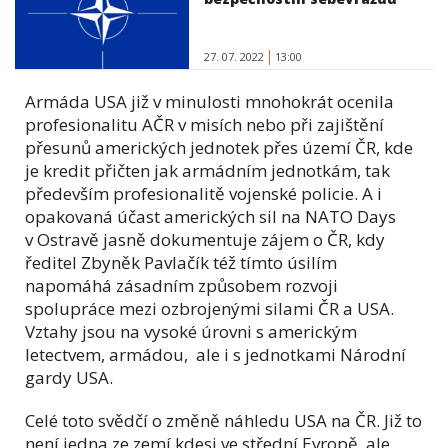
27. 07. 2022
13:00
Armáda USA již v minulosti mnohokrát ocenila
profesionalitu AČR v misích nebo při zajištění
přesunů amerických jednotek přes území ČR, kde
je kredit přičten jak armádním jednotkám, tak
především profesionalitě vojenské policie. A i
opakovaná účast amerických sil na NATO Days
v Ostravě jasně dokumentuje zájem o ČR, kdy
ředitel Zbyněk Pavlačík též tímto úsilím
napomáhá zásadním způsobem rozvoji
spolupráce mezi ozbrojenými silami ČR a USA.
Vztahy jsou na vysoké úrovni s americkým
letectvem, armádou, ale i s jednotkami Národní
gardy USA.
Celé toto svědčí o změně náhledu USA na ČR. Již to
není jedna ze zemí kdesi ve střední Evropě, ale