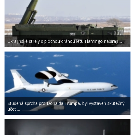
Ukrajinské střely s plochou dráhou letu Flamingo nabírají ...
Studená sprcha pro Donalda Trumpa, byl vystaven skutečný
účet ...