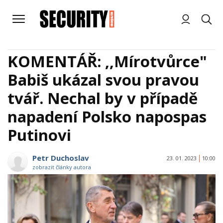
KOMENTÁŘ: ,,Mírotvůrce"
Babiš ukázal svou pravou
tvář. Nechal by v případě
napadení Polsko napospas
Putinovi
Petr Duchoslav
23. 01. 2023
10:00
zobrazit články autora