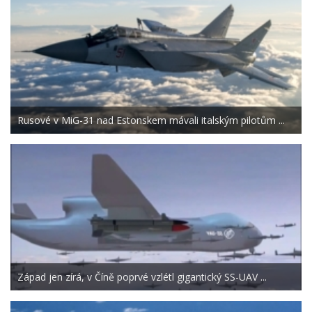
Rusové v MiG-31 nad Estonskem mávali italským pilotům ...
Západ jen zírá, v Číně poprvé vzlétl gigantický SS-UAV ...