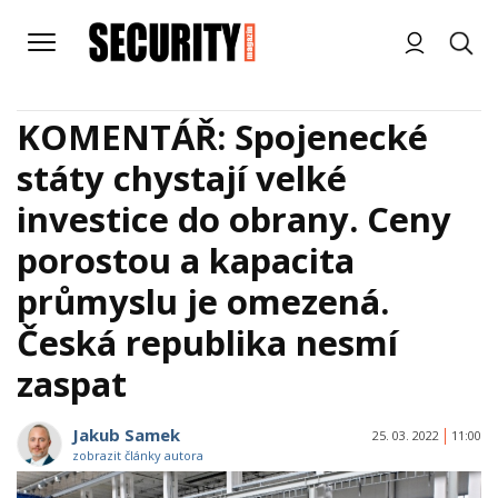
KOMENTÁŘ: Spojenecké
státy chystají velké
investice do obrany. Ceny
porostou a kapacita
průmyslu je omezená.
Česká republika nesmí
zaspat
Jakub Samek
25. 03. 2022
11:00
zobrazit články autora