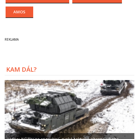
AMOS
KAM DÁL?