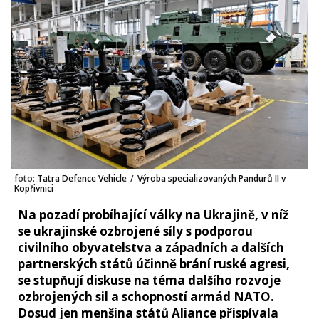
foto:
Tatra Defence Vehicle
/
Výroba specializovaných Pandurů II v
Kopřivnici
Na pozadí probíhající války na Ukrajině, v níž
se ukrajinské ozbrojené síly s podporou
civilního obyvatelstva a západních a dalších
partnerských států účinně brání ruské agresi,
se stupňují diskuse na téma dalšího rozvoje
ozbrojených sil a schopností armád NATO.
Dosud jen menšina států Aliance přispívala