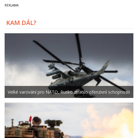
KAM DÁL?
Velké varování pro NATO, Rusko ztratilo ofenzivní schopnosti