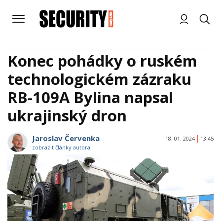
Konec pohádky o ruském
technologickém zázraku
RB-109A Bylina napsal
ukrajinský dron
Jaroslav Červenka
18. 01. 2024
13:45
zobrazit články autora