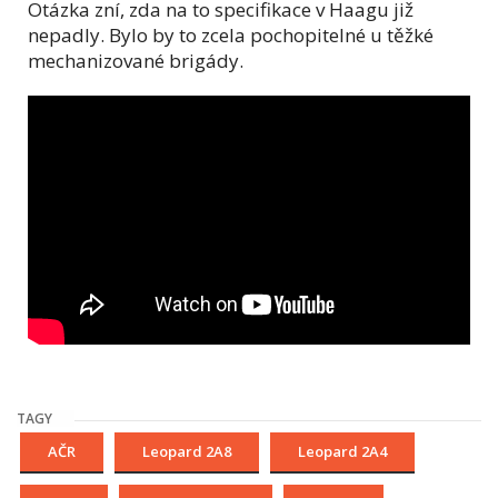
Otázka zní, zda na to specifikace v Haagu již
nepadly. Bylo by to zcela pochopitelné u těžké
mechanizované brigády.
TAGY
AČR
Leopard 2A8
Leopard 2A4