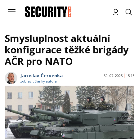
Smysluplnost aktuální
konfigurace těžké brigády
AČR pro NATO
Jaroslav Červenka
30. 07. 2025
15:15
zobrazit články autora