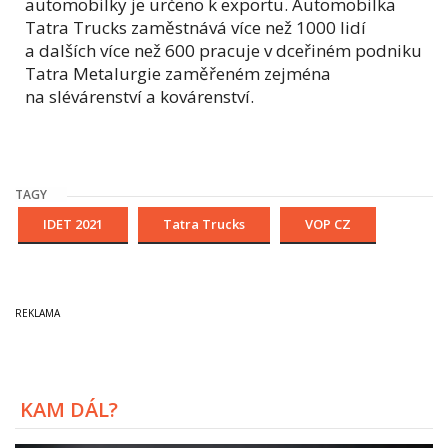
automobilky je určeno k exportu. Automobilka
Tatra Trucks zaměstnává více než 1000 lidí
a dalších více než 600 pracuje v dceřiném podniku
Tatra Metalurgie zaměřeném zejména
na slévárenství a kovárenství.
TAGY
IDET 2021
Tatra Trucks
VOP CZ
KAM DÁL?