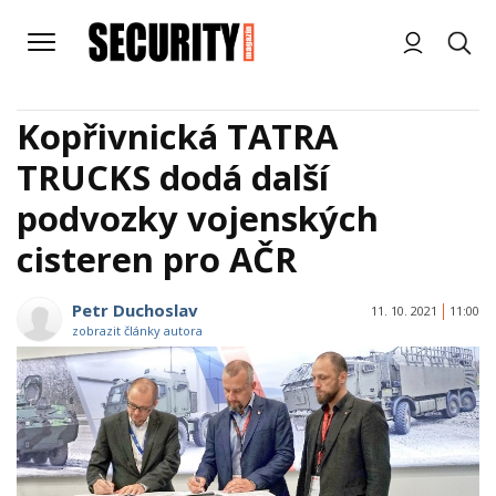
Kopřivnická TATRA
TRUCKS dodá další
podvozky vojenských
cisteren pro AČR
Petr Duchoslav
11. 10. 2021
11:00
zobrazit články autora