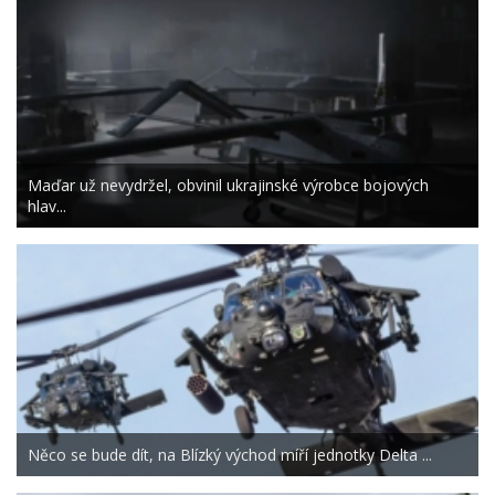
Maďar už nevydržel, obvinil ukrajinské výrobce bojových
hlav...
Něco se bude dít, na Blízký východ míří jednotky Delta ...