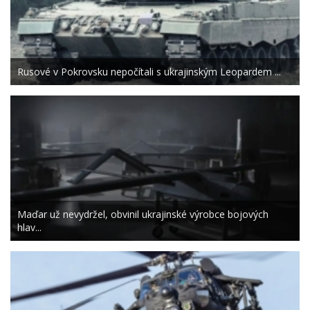
Rusové v Pokrovsku nepočítali s ukrajinským Leopardem ...
Maďar už nevydržel, obvinil ukrajinské výrobce bojových
hlav...