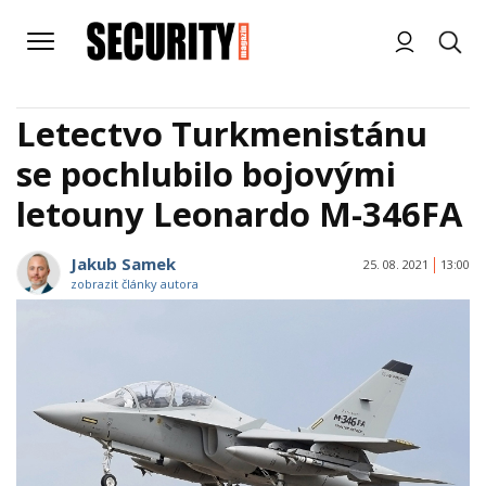
Letectvo Turkmenistánu
se pochlubilo bojovými
letouny Leonardo M-346FA
Jakub Samek
25. 08. 2021
13:00
zobrazit články autora