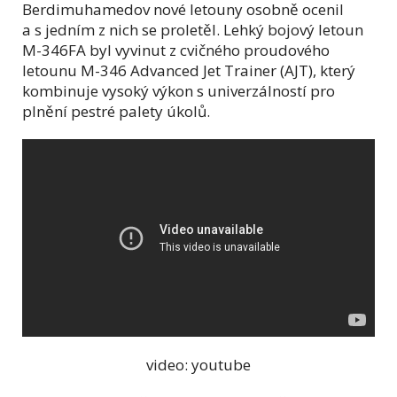
Berdimuhamedov nové letouny osobně ocenil
a s jedním z nich se proletěl. Lehký bojový letoun
M-346FA byl vyvinut z cvičného proudového
letounu M-346 Advanced Jet Trainer (AJT), který
kombinuje vysoký výkon s univerzálností pro
plnění pestré palety úkolů.
video: youtube