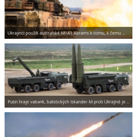
Ukrajinci použili australské M1A1 Abrams k tomu, k čemu ...
Putin hraje vabank, balistických Iskander-M proti Ukrajině je ...