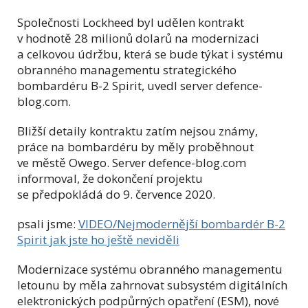
Společnosti Lockheed byl udělen kontrakt
v hodnotě 28 milionů dolarů na modernizaci
a celkovou údržbu, která se bude týkat i systému
obranného managementu strategického
bombardéru B-2 Spirit, uvedl server defence-
blog.com.
Bližší detaily kontraktu zatím nejsou známy,
práce na bombardéru by měly proběhnout
ve městě Owego. Server defence-blog.com
informoval, že dokončení projektu
se předpokládá do 9. července 2020.
psali jsme:
VIDEO/Nejmodernější bombardér B-2
Spirit jak jste ho ještě neviděli
Modernizace systému obranného managementu
letounu by měla zahrnovat subsystém digitálních
elektronických podpůrných opatření (ESM), nové