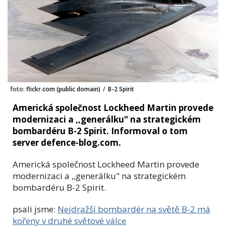
foto:
flickr.com (public domain)
/
B-2 Spirit
Americká společnost Lockheed Martin provede
modernizaci a ,,generálku" na strategickém
bombardéru B-2 Spirit. Informoval o tom
server defence-blog.com.
Americká společnost Lockheed Martin provede
modernizaci a ,,generálku" na strategickém
bombardéru B-2 Spirit.
psali jsme:
Nejdražší bombardér na světě B-2 má
kořeny v druhé světové válce