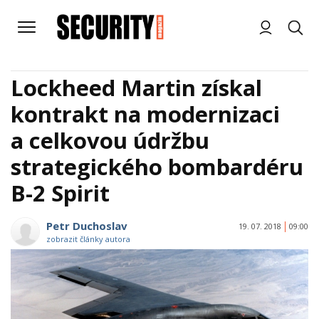
Lockheed Martin získal
kontrakt na modernizaci
a celkovou údržbu
strategického bombardéru
B-2 Spirit
Petr Duchoslav
19. 07. 2018
09:00
zobrazit články autora