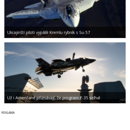
Ukrajinští piloti vypálili Kremlu rybník s Su-57
Už i Američané přiznávají, že program F-35 selhal