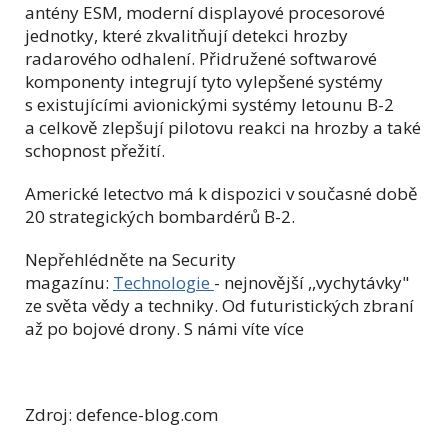
antény ESM, moderní displayové procesorové
jednotky, které zkvalitňují detekci hrozby
radarového odhalení. Přidružené softwarové
komponenty integrují tyto vylepšené systémy
s existujícími avionickými systémy letounu B-2
a celkově zlepšují pilotovu reakci na hrozby a také
schopnost přežití.
Americké letectvo má k dispozici v současné době
20 strategických bombardérů B-2.
Nepřehlédněte na Security
magazínu:
Technologie
- nejnovější ,,vychytávky"
ze světa vědy a techniky. Od futuristických zbraní
až po bojové drony. S námi víte více
Zdroj: defence-blog.com