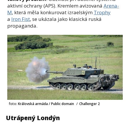
aktivní ochrany (APS). Kremlem avizovaná
Arena-
M
, která měla konkurovat izraelským
Trophy
a
Iron Fist
, se ukázala jako klasická ruská
propaganda.
foto:
Královská armáda / Public domain
/
Challenger 2
Utrápený Londýn