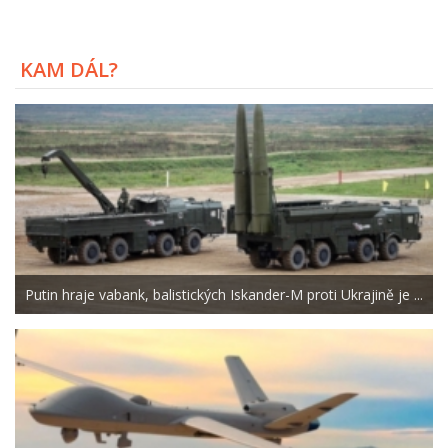
KAM DÁL?
Putin hraje vabank, balistických Iskander-M proti Ukrajině je ...