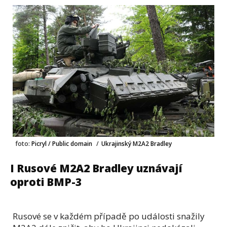
foto:
Picryl / Public domain
/
Ukrajinský M2A2 Bradley
I Rusové M2A2 Bradley uznávají
oproti BMP-3
Rusové se v každém případě po události snažily