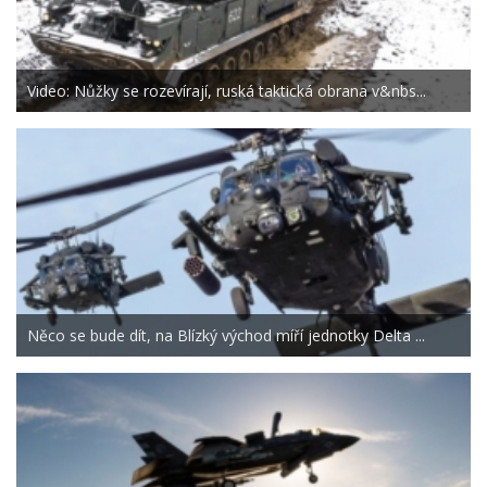
Video: Nůžky se rozevírají, ruská taktická obrana v&nbs...
Něco se bude dít, na Blízký východ míří jednotky Delta ...