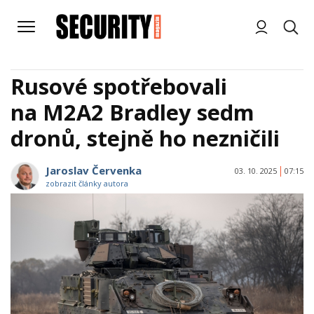
Rusové spotřebovali
na M2A2 Bradley sedm
dronů, stejně ho nezničili
Jaroslav Červenka
03. 10. 2025
07:15
zobrazit články autora