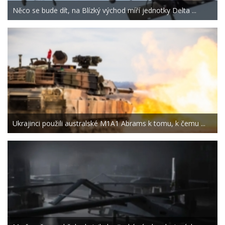
Něco se bude dít, na Blízký východ míří jednotky Delta ...
Ukrajinci použili australské M1A1 Abrams k tomu, k čemu ...