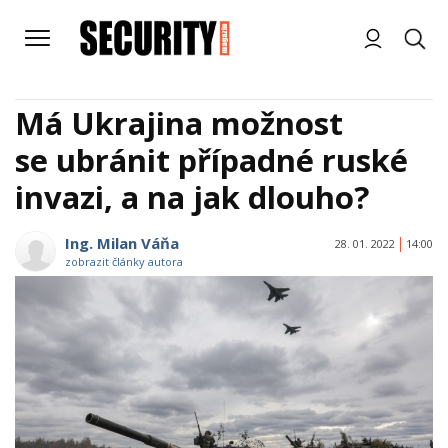
Má Ukrajina možnost
se ubránit případné ruské
invazi, a na jak dlouho?
Ing. Milan Váňa
28. 01. 2022
14:00
zobrazit články autora