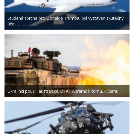
Studená sprcha pro Donalda Trumpa, byl vystaven skutečný
účet ...
Ukrajinci použili australské M1A1 Abrams k tomu, k čemu ...